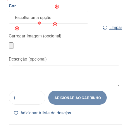
❄
Cor
❄
❄
Limpar
Carregar Imagem (opcional)
❄
❄
❄
Descrição (opcional)
ADICIONAR AO CARRINHO
Adicionar à lista de desejos