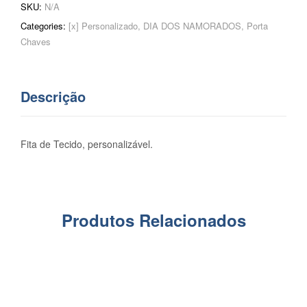
SKU:
N/A
Categories:
[x] Personalizado
,
DIA DOS NAMORADOS
,
Porta
Chaves
Descrição
Fita de Tecido, personalizável.
Produtos Relacionados