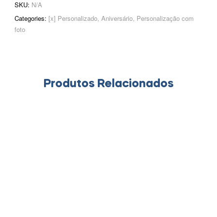
SKU:
N/A
Categories:
[x] Personalizado
,
Aniversário
,
Personalização com
foto
Produtos Relacionados