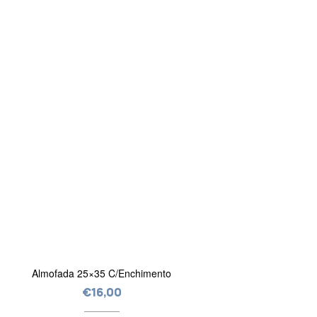
Almofada 25×35 C/Enchimento
€
16,00