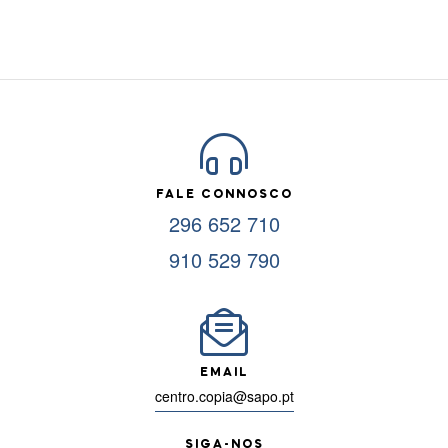
FALE CONNOSCO
296 652 710
910 529 790
EMAIL
centro.copia@sapo.pt
SIGA-NOS